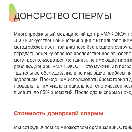
ДОНОРСТВО СПЕРМЫ
Многопрофильный медицинский центр «МАК ЭКО» пр
ЭКО и искусственной инсеминации с использование
метод эффективен при диагнозе бесплодие у супруга,
передать ребенку опасное наследственное заболеван
могут воспользоваться женщины, не имеющие партн
ребенка. Доноры «МАК ЭКО» — это мужчины в возрас
тщательное обследование и не имеющие проблем ни 
здоровьем. Прежде чем использовать биоматериал д
проверка, в том числе специальное генетическое и
выявить до 85% аномалий. После сдачи сперма наход
Стоимость донорской спермы
Мы сотрудничаем со множеством организаций. Стоимо