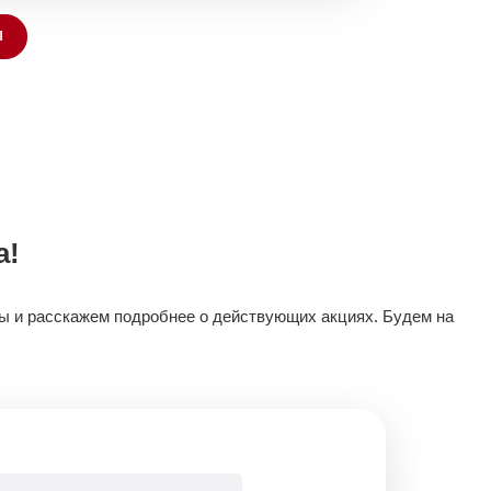
Ы
а!
сы и расскажем подробнее о действующих акциях. Будем на