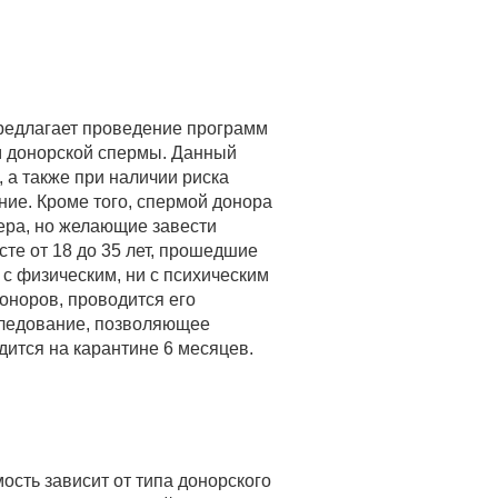
едлагает проведение программ
м донорской спермы. Данный
 а также при наличии риска
ие. Кроме того, спермой донора
ера, но желающие завести
те от 18 до 35 лет, прошедшие
с физическим, ни с психическим
оноров, проводится его
сследование, позволяющее
ится на карантине 6 месяцев.
сть зависит от типа донорского