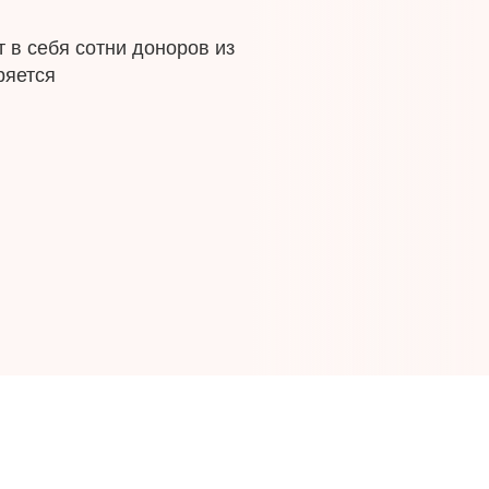
 в себя сотни доноров из
ряется