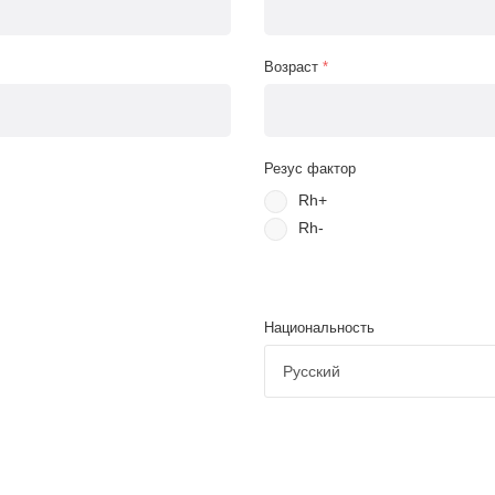
Возраст
*
Резус фактор
Rh+
Rh-
Национальность