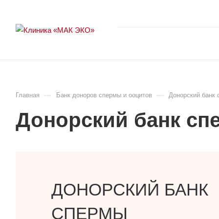
—
—
Главная
Банк доноров спермы и ооцитов
Донорский банк
Донорский банк сп
ДОНОРСКИЙ БАНК
СПЕРМЫ