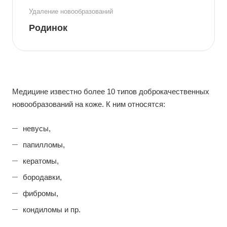
Удаление новообразований
Родинок
Медицине известно более 10 типов доброкачественных
новообразований на коже. К ним относятся:
невусы,
папилломы,
кератомы,
бородавки,
фибромы,
кондиломы и пр.