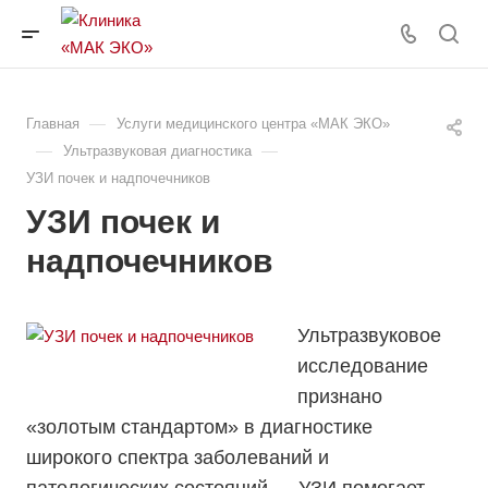
—
Главная
Услуги медицинского центра «МАК ЭКО»
—
—
Ультразвуковая диагностика
УЗИ почек и надпочечников
УЗИ почек и
надпочечников
Ультразвуковое
исследование
признано
«золотым стандартом» в диагностике
широкого спектра заболеваний и