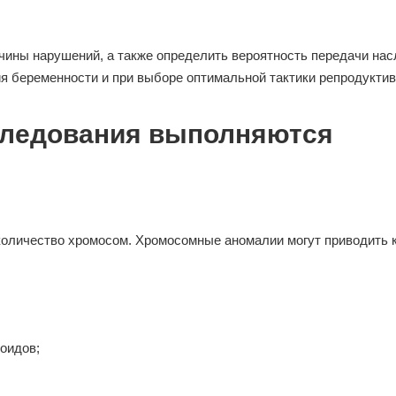
чины нарушений, а также определить вероятность передачи на
я беременности и при выборе оптимальной тактики репродуктив
сследования выполняются
 количество хромосом. Хромосомные аномалии могут приводить 
оидов;