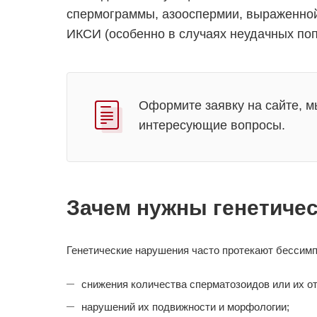
спермограммы, азооспермии, выраженной 
ИКСИ (особенно в случаях неудачных поп
Оформите заявку на сайте, м
интересующие вопросы.
Зачем нужны генетиче
Генетические нарушения часто протекают бессимп
снижения количества сперматозоидов или их от
нарушений их подвижности и морфологии;