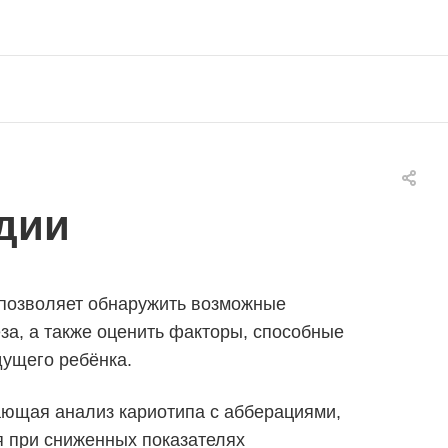
дии
 позволяет обнаружить возможные
а, а также оценить факторы, способные
дущего ребёнка.
ающая анализ кариотипа с абберациями,
 при сниженных показателях