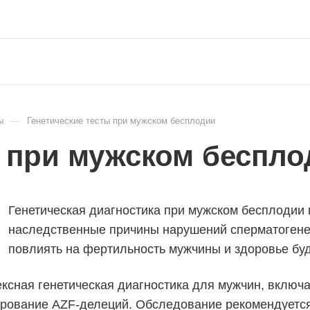
—
ы
Генетические тесты при мужском бесплодии
ы при мужском беспло
Генетическая диагностика при мужском бесплодии
наследственные причины нарушений сперматогенез
повлиять на фертильность мужчины и здоровье бу
ксная генетическая диагностика для мужчин, включ
ирование AZF-делеций. Обследование рекомендуется