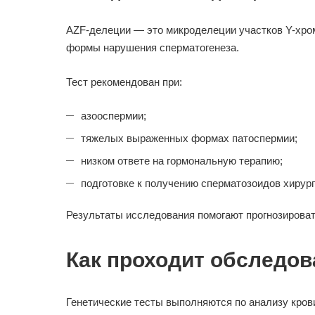
AZF-делеции — это микроделеции участков Y-хро
формы нарушения сперматогенеза.
Тест рекомендован при:
азооспермии;
тяжелых выраженных формах патоспермии;
низком ответе на гормональную терапию;
подготовке к получению сперматозоидов хирур
Результаты исследования помогают прогнозироват
Как проходит обследов
Генетические тесты выполняются по анализу кров