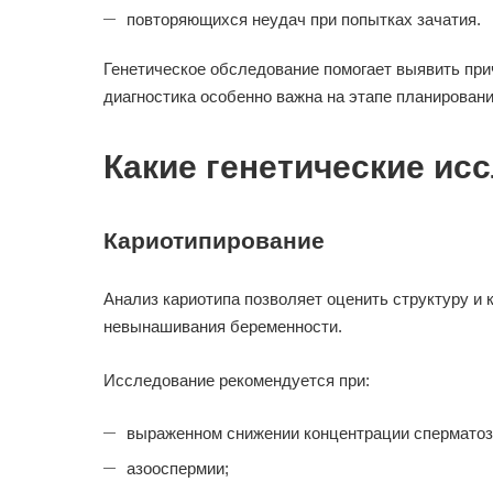
повторяющихся неудач при попытках зачатия.
Генетическое обследование помогает выявить при
диагностика особенно важна на этапе планировани
Какие генетические и
Кариотипирование
Анализ кариотипа позволяет оценить структуру и
невынашивания беременности.
Исследование рекомендуется при:
выраженном снижении концентрации сперматоз
азооспермии;