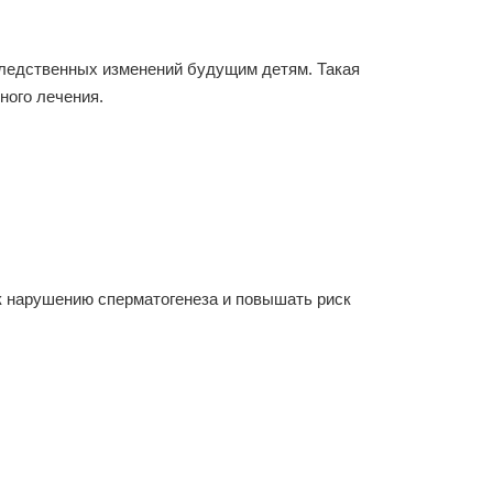
следственных изменений будущим детям. Такая
ного лечения.
к нарушению сперматогенеза и повышать риск