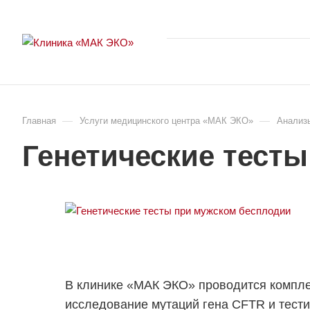
—
—
Главная
Услуги медицинского центра «МАК ЭКО»
Анализ
Генетические тест
В клинике «МАК ЭКО» проводится компле
исследование мутаций гена CFTR и тест