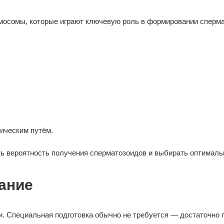
мосомы, которые играют ключевую роль в формировании сперма
гическим путём.
ь вероятность получения сперматозоидов и выбирать оптималь
ание
и. Специальная подготовка обычно не требуется — достаточно 