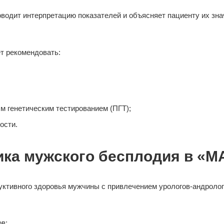
оводит интерпретацию показателей и объясняет пациенту их зн
т рекомендовать:
 генетическим тестированием (ПГТ);
ости.
ика мужского бесплодия в «М
уктивного здоровья мужчины с привлечением урологов-андролого
в;