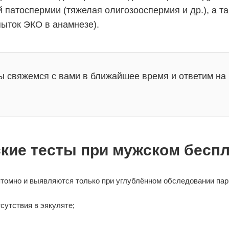
патоспермии (тяжелая олигозооспермия и др.), а та
ыток ЭКО в анамнезе).
ы свяжемся с вами в ближайшее время и ответим на
ские тесты при мужском бесп
томно и выявляются только при углублённом обследовании пары
сутствия в эякуляте;