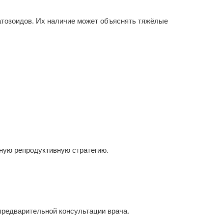
тозоидов. Их наличие может объяснять тяжёлые
ную репродуктивную стратегию.
предварительной консультации врача.