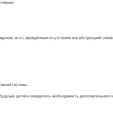
ртнёрши;
идозом, но и с врождённым отсутствием или обструкцией семяв
тивной системы.
 будущих детей и определить необходимость дополнительного 