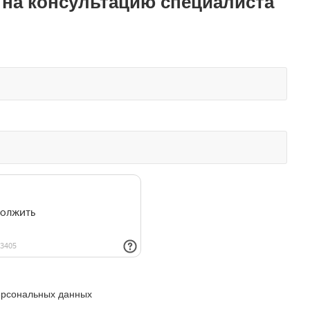
 на консультацию специалиста
ерсональных данных