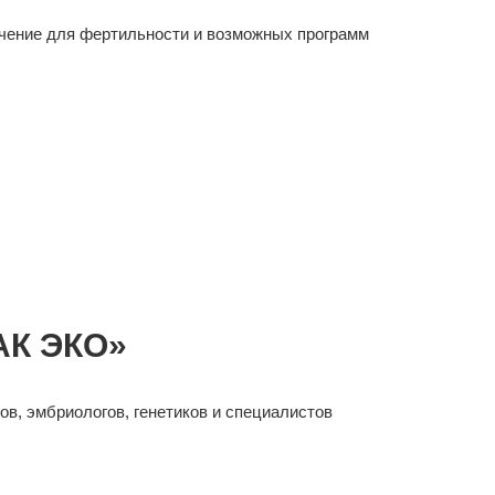
ачение для фертильности и возможных программ
АК ЭКО»
в, эмбриологов, генетиков и специалистов