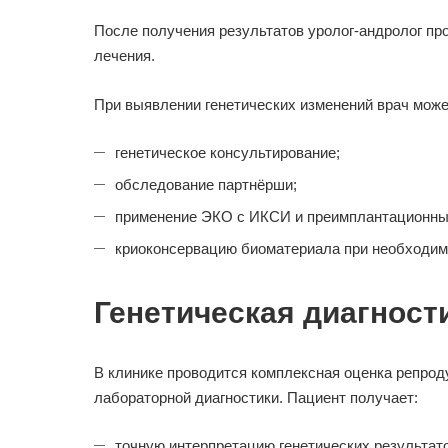
После получения результатов уролог-андролог пр
лечения.
При выявлении генетических изменений врач може
генетическое консультирование;
обследование партнёрши;
применение ЭКО с ИКСИ и преимплантационным
криоконсервацию биоматериала при необходим
Генетическая диагност
В клинике проводится комплексная оценка репрод
лабораторной диагностики. Пациент получает:
точную интерпретацию генетических результато