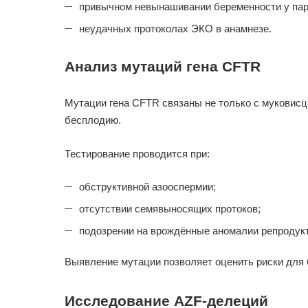
привычном невынашивании беременности у па
неудачных протоколах ЭКО в анамнезе.
Анализ мутаций гена CFTR
Мутации гена CFTR связаны не только с муковисц
бесплодию.
Тестирование проводится при:
обструктивной азооспермии;
отсутствии семявыносящих протоков;
подозрении на врождённые аномалии репродук
Выявление мутации позволяет оценить риски для
Исследование AZF-делеций