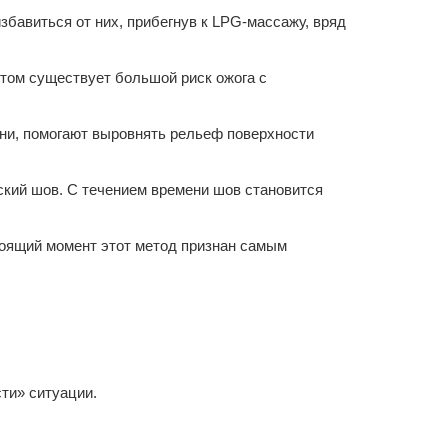
збавиться от них, прибегнув к LPG-массажу, вряд
этом существует большой риск ожога с
ни, помогают выровнять рельеф поверхности
ский шов. С течением времени шов становится
тоящий момент этот метод признан самым
ти» ситуации.