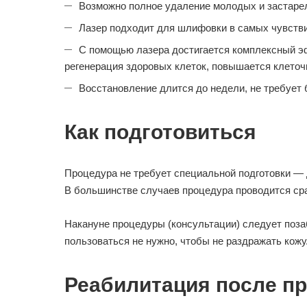
Возможно полное удаление молодых и застарел
Лазер подходит для шлифовки в самых чувстви
С помощью лазера достигается комплексный эф
регенерация здоровых клеток, повышается клеточ
Восстановление длится до недели, не требует 
Как подготовиться
Процедура не требует специальной подготовки — д
В большинстве случаев процедура проводится сра
Накануне процедуры (консультации) следует позабо
пользоваться не нужно, чтобы не раздражать кожу
Реабилитация после п