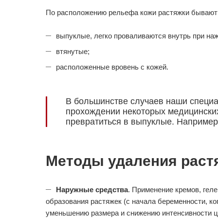
По расположению рельефа кожи растяжки бывают
выпуклые, легко проваливаются внутрь при наж
втянутые;
расположенные вровень с кожей.
В большинстве случаев наши специ
прохождении некоторых медицинских
превратиться в выпуклые. Например
Методы удаления раст
Наружные средства
. Применение кремов, геле
образования растяжек (с начала беременности, ко
уменьшению размера и снижению интенсивности ц