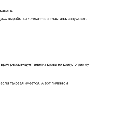
живота.
есс выработки коллагена и эластина, запускается
врач рекомендует анализ крови на коагулограмму.
 если таковая имеется. А вот пилингом