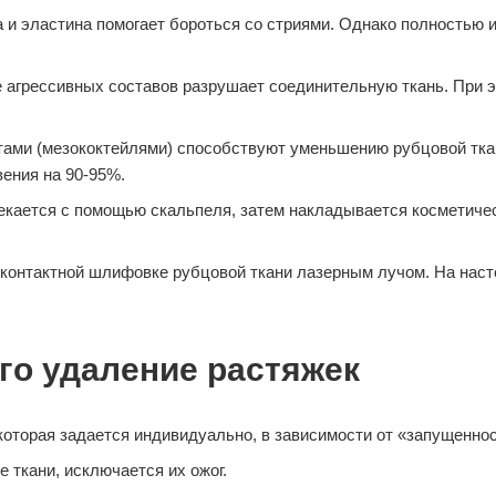
 и эластина помогает бороться со стриями. Однако полностью и
е агрессивных составов разрушает соединительную ткань. При 
тами (мезококтейлями) способствуют уменьшению рубцовой тка
ения на 90-95%.
секается с помощью скальпеля, затем накладывается косметиче
есконтактной шлифовке рубцовой ткани лазерным лучом. На нас
го удаление растяжек
которая задается индивидуально, в зависимости от «запущеннос
 ткани, исключается их ожог.