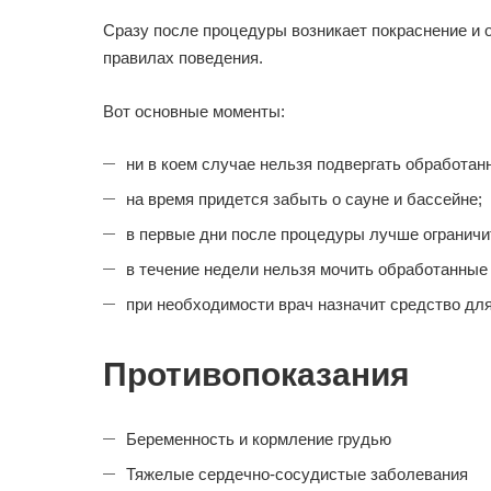
Сразу после процедуры возникает покраснение и 
правилах поведения.
Вот основные моменты:
ни в коем случае нельзя подвергать обработа
на время придется забыть о сауне и бассейне;
в первые дни после процедуры лучше ограничит
в течение недели нельзя мочить обработанные 
при необходимости врач назначит средство для
Противопоказания
Беременность и кормление грудью
Тяжелые сердечно-сосудистые заболевания