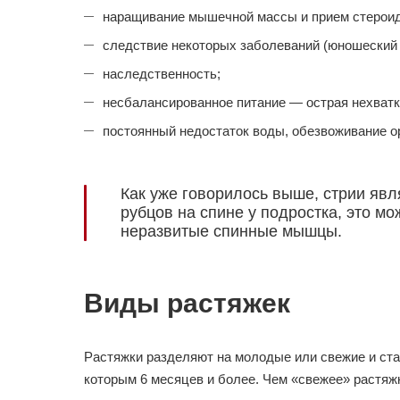
наращивание мышечной массы и прием стероид
следствие некоторых заболеваний (юношеский 
наследственность;
несбалансированное питание — острая нехватка
постоянный недостаток воды, обезвоживание о
Как уже говорилось выше, стрии яв
рубцов на спине у подростка, это м
неразвитые спинные мышцы.
Виды растяжек
Растяжки разделяют на молодые или свежие и ста
которым 6 месяцев и более. Чем «свежее» растяжки