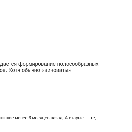
людается формирование полосообразных
нов. Хотя обычно «виноваты»
никшие менее 6 месяцев назад. А старые — те,