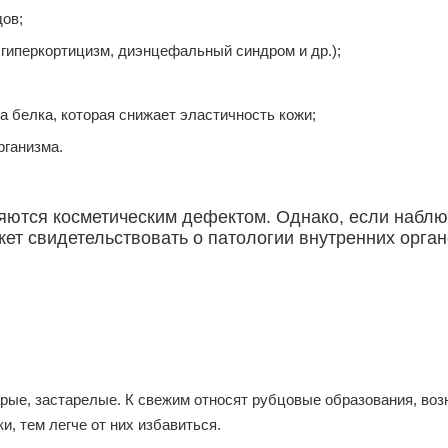
ов;
гиперкортицизм, диэнцефальный синдром и др.);
 белка, которая снижает эластичность кожи;
рганизма.
ляются косметическим дефектом. Однако, если наб
ожет свидетельствовать о патологии внутренних орга
рые, застарелые. К свежим относят рубцовые образования, воз
, тем легче от них избавиться.