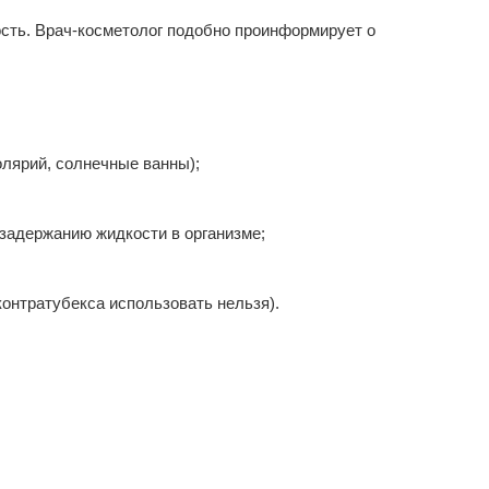
ость. Врач-косметолог подобно проинформирует о
олярий, солнечные ванны);
 задержанию жидкости в организме;
контратубекса использовать нельзя).