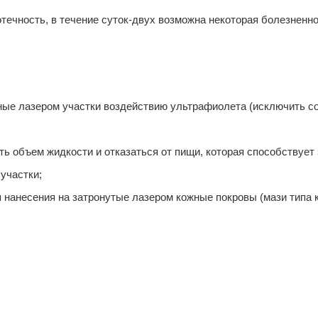
отечность, в течение суток-двух возможна некоторая болезненн
нные лазером участки воздействию ультрафиолета (исключить с
ь объем жидкости и отказаться от пищи, которая способствует
участки;
 нанесения на затронутые лазером кожные покровы (мази типа 