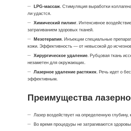
LPG-массаж
. Стимуляция выработки коллагена
ли удастся.
Химический пилинг
. Интенсивное воздействи
затрагиванием здоровых тканей.
Мезотерапия
. Инъекции специальные препара
кожи. Эффективность — от невысокой до исчезнов
Хирургическое удаление
. Рубцовая ткань ис
незаметен для окружающих.
Лазерное удаление растяжек
. Речь идет о б
эффективным.
Преимущества лазерно
Лазер воздействует на определенную глубину, 
Во время процедуры не затрагиваются здоровые