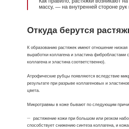
Как правило, растяжки возникают на
массу, — на внутренней стороне ру
Откуда берутся растяж
К образованию растяжек имеют отношение низкая 
выработки коллагена и эластина фибробластами 
коллагена и эластина соответственно).
Атрофические рубцы появляются вследствие микро
результате при разрыве коллагеновых и эластино
цвета.
Микротравмы в коже бывают по следующим причи
растяжение кожи при большом или резком набор
способствует снижению синтеза коллагена, и кожа