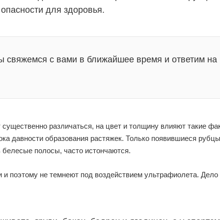
 опасности для здоровья.
ы свяжемся с вами в ближайшее время и ответим на
 существенно различаться, на цвет и толщину влияют такие фа
срока давности образования растяжек. Только появившиеся рубц
 белесые полосы, часто истончаются.
и и поэтому не темнеют под воздействием ультрафиолета. Дело в