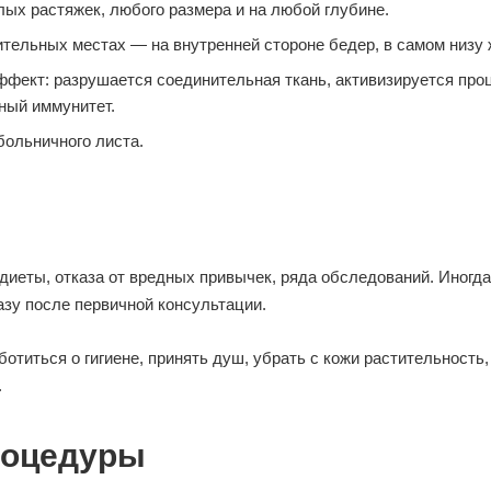
ых растяжек, любого размера и на любой глубине.
тельных местах — на внутренней стороне бедер, в самом низу 
фект: разрушается соединительная ткань, активизируется проц
ный иммунитет.
больничного листа.
иеты, отказа от вредных привычек, ряда обследований. Иногда 
зу после первичной консультации.
титься о гигиене, принять душ, убрать с кожи растительность,
.
роцедуры