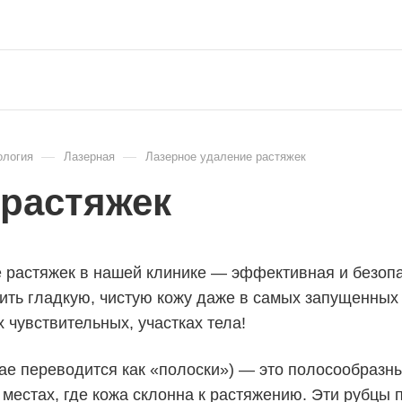
—
—
ология
Лазерная
Лазерное удаление растяжек
 растяжек
 растяжек в нашей клинике — эффективная и безопа
ить гладкую, чистую кожу даже в самых запущенных 
 чувствительных, участках тела!
striae переводится как «полоски») — это полосообра
 местах, где кожа склонна к растяжению. Эти рубцы