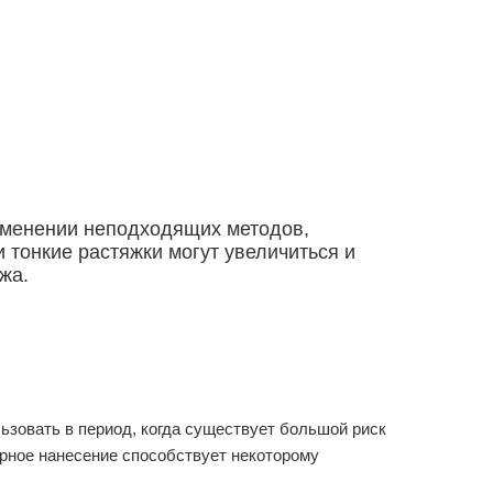
именении неподходящих методов,
тонкие растяжки могут увеличиться и
жа.
льзовать в период, когда существует большой риск
лярное нанесение способствует некоторому