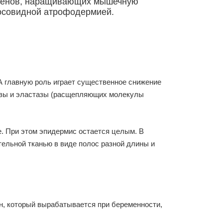
ртсменов, наращивающих мышечную
лосовидной атрофодермией.
А главную роль играет существенное снижение
назы и эластазы (расщепляющих молекулы
. При этом эпидермис остается целым. В
тельной тканью в виде полос разной длины и
он, который вырабатывается при беременности,