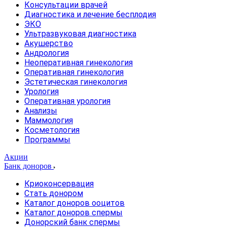
Консультации врачей
Диагностика и лечение бесплодия
ЭКО
Ультразвуковая диагностика
Акушерство
Андрология
Неоперативная гинекология
Оперативная гинекология
Эстетическая гинекология
Урология
Оперативная урология
Анализы
Маммология
Косметология
Программы
Акции
Банк доноров
Криоконсервация
Стать донором
Каталог доноров ооцитов
Каталог доноров спермы
Донорский банк спермы