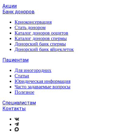
Акции
Банк доноров
Криоконсервация
Стать донором
Каталог доноров ооцитов
Каталог доноров спермы
Донорский банк спермы
Донорский банк яйцеклеток
Пациентам
Для иногородних
Статьи
Юридическая информация
Часто задаваемые вопросы
Полезное
Специалистам
Контакты