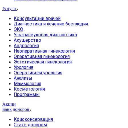
Услуги
Консультации врачей
Диагностика и лечение бесплодия
ЭКО
Ультразвуковая диагностика
Акушерство
Андрология
Неоперативная гинекология
Оперативная гинекология
Эстетическая гинекология
Урология
Оперативная урология
Анализы
Маммология
Косметология
Программы
Акции
Банк доноров
Криоконсервация
Стать донором