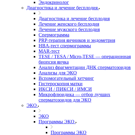
Эндокринолог
Диагностика и лечение бесплодия
Диагностика и лечение бесплодия
Лечение женского бесплодия
Лечение мужского бесплодия
Спермограмма
PRP-терапия яичников и эндометрия
HBA-тест спермограммы
MAR-тест
TESE / TESA / Micro-TESE — операционная
биопсия яичка
Анализ фрагментации ДНК сперматозоидов
Анализы для ЭКО
Вспомогательный хетчинг
Гистероскопия матки
ИКСИ / ПИКСИ / ИМСИ
Микрофлюидика — отбор лучших
сперматозоидов для ЭКО
ЭКО
ЭКО
Программы ЭКО
Программы ЭКО