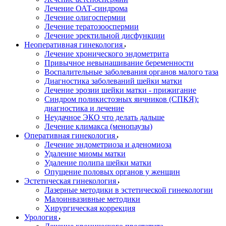
Лечение ОАТ-синдрома
Лечение олигоспермии
Лечение тератозооспермии
Лечение эректильной дисфункции
Неоперативная гинекология
Лечение хронического эндометрита
Привычное невынашивание беременности
Воспалительные заболевания органов малого таза
Диагностика заболеваний шейки матки
Лечение эрозии шейки матки - прижигание
Синдром поликистозных яичников (СПКЯ):
диагностика и лечение
Неудачное ЭКО что делать дальше
Лечение климакса (менопаузы)
Оперативная гинекология
Лечение эндометриоза и аденомиоза
Удаление миомы матки
Удаление полипа шейки матки
Опущение половых органов у женщин
Эстетическая гинекология
Лазерные методики в эстетической гинекологии
Малоинвазивные методики
Хирургическая коррекция
Урология