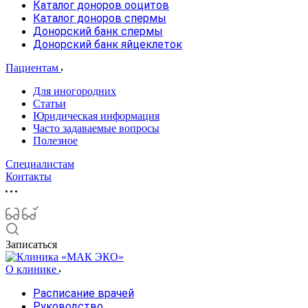
Каталог доноров ооцитов
Каталог доноров спермы
Донорский банк спермы
Донорский банк яйцеклеток
Пациентам
Для иногородних
Статьи
Юридическая информация
Часто задаваемые вопросы
Полезное
Специалистам
Контакты
Записаться
О клинике
Расписание врачей
Руководство