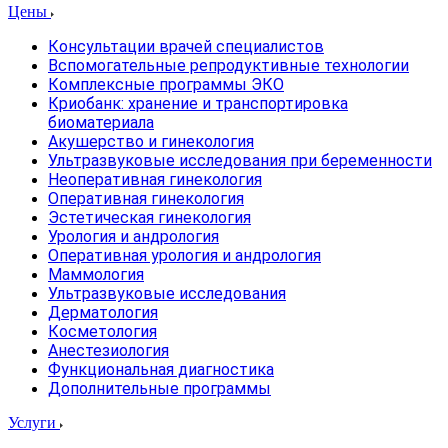
Цены
Консультации врачей специалистов
Вспомогательные репродуктивные технологии
Комплексные программы ЭКО
Криобанк: хранение и транспортировка
биоматериала
Акушерство и гинекология
Ультразвуковые исследования при беременности
Неоперативная гинекология
Оперативная гинекология
Эстетическая гинекология
Урология и андрология
Оперативная урология и андрология
Маммология
Ультразвуковые исследования
Дерматология
Косметология
Анестезиология
Функциональная диагностика
Дополнительные программы
Услуги