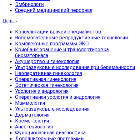
Эмбриологи
Средний медицинский персонал
Цены
Консультации врачей специалистов
Вспомогательные репродуктивные технологии
Комплексные программы ЭКО
Криобанк: хранение и транспортировка
биоматериала
Акушерство и гинекология
Ультразвуковые исследования при беременности
Неоперативная гинекология
Оперативная гинекология
Эстетическая гинекология
Урология и андрология
Оперативная урология и андрология
Маммология
Ультразвуковые исследования
Дерматология
Косметология
Анестезиология
Функциональная диагностика
Дополнительные программы