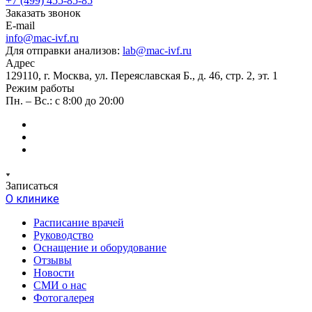
+7 (499) 455-85-85
Заказать звонок
E-mail
info@mac-ivf.ru
Для отправки анализов:
lab@mac-ivf.ru
Адрес
129110, г. Москва, ул. Переяславская Б., д. 46, стр. 2, эт. 1
Режим работы
Пн. – Вс.: с 8:00 до 20:00
Записаться
О клинике
Расписание врачей
Руководство
Оснащение и оборудование
Отзывы
Новости
СМИ о нас
Фотогалерея