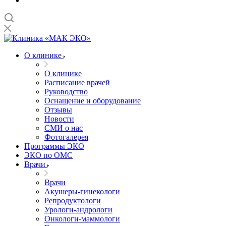
О клинике
О клинике
Расписание врачей
Руководство
Оснащение и оборудование
Отзывы
Новости
СМИ о нас
Фотогалерея
Программы ЭКО
ЭКО по ОМС
Врачи
Врачи
Акушеры-гинекологи
Репродуктологи
Урологи-андрологи
Онкологи-маммологи