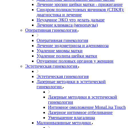
Лечение эрозии шейки матки - прижигание
Синдром поликистозных яичников (СПКЯ):
диагностика и лечение
Неудачное ЭКО что делать дальше
Лечение климакса (менопаузы)
Оперативная гинекология
Оперативная гинекология
Лечение эндометриоза и аденомиоза
Удаление миомы матки
Удаление полипа шейки матки
Опущение половых органов у женщин
Эстетическая гинекология
Эстетическая гинекология
Лазерные методики в эстетической
гинекологии
Лазерные методики в эстетической
гинекологии
Интимное омоложение MonaLisa Touch
Лазерное интимное отбеливание
Уменьшение влагалища
Малоинвазивные методики