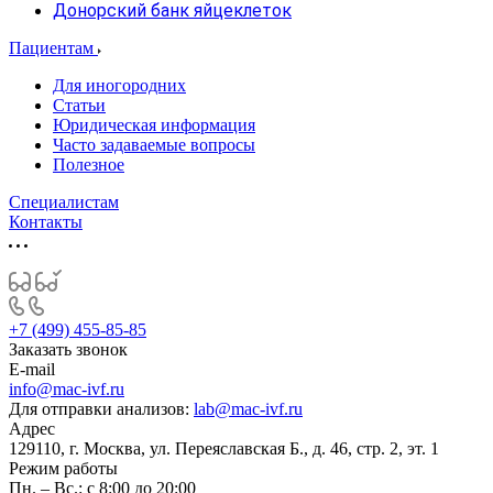
Донорский банк яйцеклеток
Пациентам
Для иногородних
Статьи
Юридическая информация
Часто задаваемые вопросы
Полезное
Специалистам
Контакты
+7 (499) 455-85-85
Заказать звонок
E-mail
info@mac-ivf.ru
Для отправки анализов:
lab@mac-ivf.ru
Адрес
129110, г. Москва, ул. Переяславская Б., д. 46, стр. 2, эт. 1
Режим работы
Пн. – Вс.: с 8:00 до 20:00