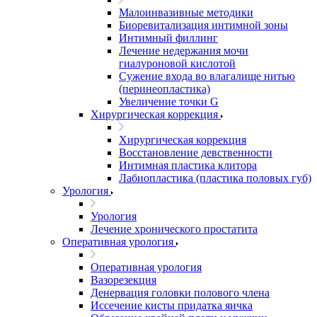
Малоинвазивные методики
Биоревитализация интимной зоны
Интимный филлинг
Лечение недержания мочи
гиалуроновой кислотой
Сужение входа во влагалище нитью
(перинеопластика)
Увеличение точки G
Хирургическая коррекция
Хирургическая коррекция
Восстановление девственности
Интимная пластика клитора
Лабиопластика (пластика половых губ)
Урология
Урология
Лечение хронического простатита
Оперативная урология
Оперативная урология
Вазорезекция
Денервация головки полового члена
Иссечение кисты придатка яичка