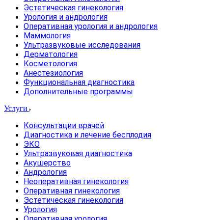
Эстетическая гинекология
Урология и андрология
Оперативная урология и андрология
Маммология
Ультразвуковые исследования
Дерматология
Косметология
Анестезиология
Функциональная диагностика
Дополнительные программы
Услуги
Консультации врачей
Диагностика и лечение бесплодия
ЭКО
Ультразвуковая диагностика
Акушерство
Андрология
Неоперативная гинекология
Оперативная гинекология
Эстетическая гинекология
Урология
Оперативная урология