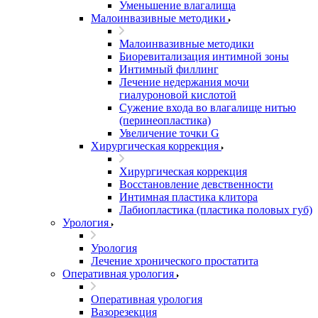
Уменьшение влагалища
Малоинвазивные методики
Малоинвазивные методики
Биоревитализация интимной зоны
Интимный филлинг
Лечение недержания мочи
гиалуроновой кислотой
Сужение входа во влагалище нитью
(перинеопластика)
Увеличение точки G
Хирургическая коррекция
Хирургическая коррекция
Восстановление девственности
Интимная пластика клитора
Лабиопластика (пластика половых губ)
Урология
Урология
Лечение хронического простатита
Оперативная урология
Оперативная урология
Вазорезекция