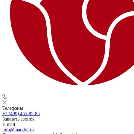
Телефоны
+7 (499) 455-85-85
Заказать звонок
E-mail
info@mac-ivf.ru