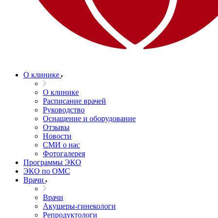
О клинике
О клинике
Расписание врачей
Руководство
Оснащение и оборудование
Отзывы
Новости
СМИ о нас
Фотогалерея
Программы ЭКО
ЭКО по ОМС
Врачи
Врачи
Акушеры-гинекологи
Репродуктологи