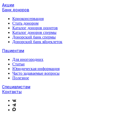
Акции
Банк доноров
Криоконсервация
Стать донором
Каталог доноров ооцитов
Каталог доноров спермы
Донорский банк спермы
Донорский банк яйцеклеток
Пациентам
Для иногородних
Статьи
Юридическая информация
Часто задаваемые вопросы
Полезное
Специалистам
Контакты