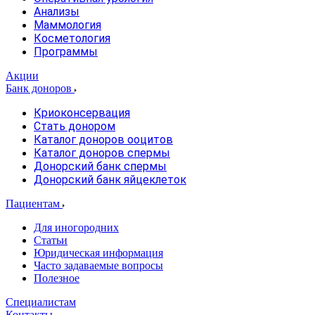
Анализы
Маммология
Косметология
Программы
Акции
Банк доноров
Криоконсервация
Стать донором
Каталог доноров ооцитов
Каталог доноров спермы
Донорский банк спермы
Донорский банк яйцеклеток
Пациентам
Для иногородних
Статьи
Юридическая информация
Часто задаваемые вопросы
Полезное
Специалистам
Контакты