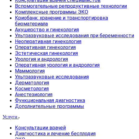
Консультации врачей специалистов
Вспомогательные репродуктивные технологии
Комплексные программы ЭКО
Криобанк: хранение и транспортировка
биоматериала
Акушерство и гинекология
Ультразвуковые исследования при беременности
Неоперативная гинекология
Оперативная гинекология
Эстетическая гинекология
Урология и андрология
Оперативная урология и андрология
Маммология
Ультразвуковые исследования
Дерматология
Косметология
Анестезиология
Функциональная диагностика
Дополнительные программы
Услуги
Консультации врачей
Диагностика и лечение бесплодия