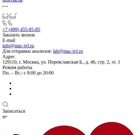
+7 (499) 455-85-85
Заказать звонок
E-mail
info@mac-ivf.ru
Для отправки анализов:
lab@mac-ivf.ru
Адрес
129110, г. Москва, ул. Переяславская Б., д. 46, стр. 2, эт. 1
Режим работы
Пн. – Вс.: с 8:00 до 20:00
Записаться