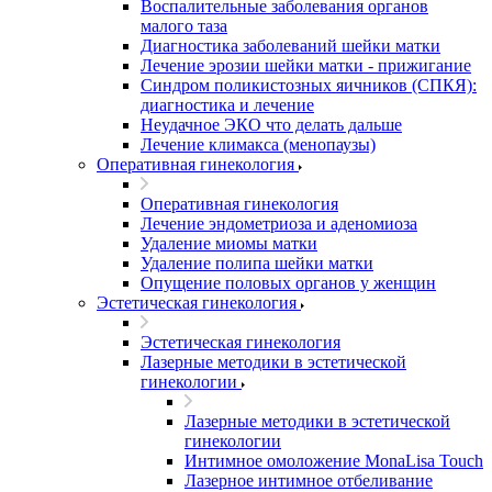
Воспалительные заболевания органов
малого таза
Диагностика заболеваний шейки матки
Лечение эрозии шейки матки - прижигание
Синдром поликистозных яичников (СПКЯ):
диагностика и лечение
Неудачное ЭКО что делать дальше
Лечение климакса (менопаузы)
Оперативная гинекология
Оперативная гинекология
Лечение эндометриоза и аденомиоза
Удаление миомы матки
Удаление полипа шейки матки
Опущение половых органов у женщин
Эстетическая гинекология
Эстетическая гинекология
Лазерные методики в эстетической
гинекологии
Лазерные методики в эстетической
гинекологии
Интимное омоложение MonaLisa Touch
Лазерное интимное отбеливание