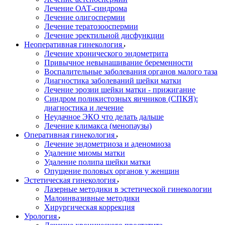
Лечение ОАТ-синдрома
Лечение олигоспермии
Лечение тератозооспермии
Лечение эректильной дисфункции
Неоперативная гинекология
Лечение хронического эндометрита
Привычное невынашивание беременности
Воспалительные заболевания органов малого таза
Диагностика заболеваний шейки матки
Лечение эрозии шейки матки - прижигание
Синдром поликистозных яичников (СПКЯ):
диагностика и лечение
Неудачное ЭКО что делать дальше
Лечение климакса (менопаузы)
Оперативная гинекология
Лечение эндометриоза и аденомиоза
Удаление миомы матки
Удаление полипа шейки матки
Опущение половых органов у женщин
Эстетическая гинекология
Лазерные методики в эстетической гинекологии
Малоинвазивные методики
Хирургическая коррекция
Урология