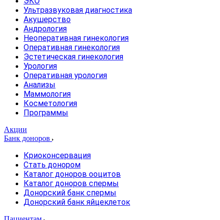
ЭКО
Ультразвуковая диагностика
Акушерство
Андрология
Неоперативная гинекология
Оперативная гинекология
Эстетическая гинекология
Урология
Оперативная урология
Анализы
Маммология
Косметология
Программы
Акции
Банк доноров
Криоконсервация
Стать донором
Каталог доноров ооцитов
Каталог доноров спермы
Донорский банк спермы
Донорский банк яйцеклеток
Пациентам