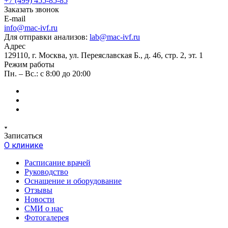
+7 (499) 455-85-85
Заказать звонок
E-mail
info@mac-ivf.ru
Для отправки анализов:
lab@mac-ivf.ru
Адрес
129110, г. Москва, ул. Переяславская Б., д. 46, стр. 2, эт. 1
Режим работы
Пн. – Вс.: с 8:00 до 20:00
Записаться
О клинике
Расписание врачей
Руководство
Оснащение и оборудование
Отзывы
Новости
СМИ о нас
Фотогалерея