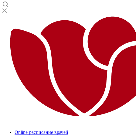
Online-расписание врачей