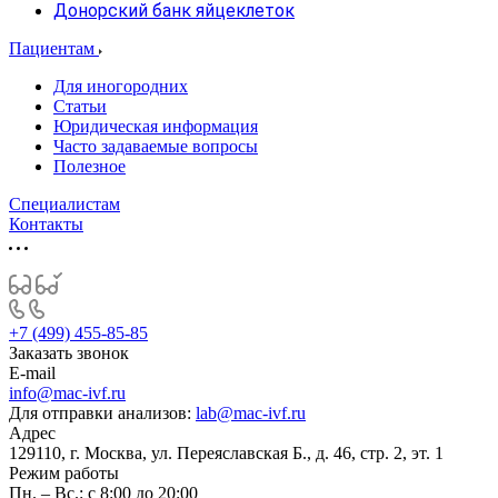
Донорский банк яйцеклеток
Пациентам
Для иногородних
Статьи
Юридическая информация
Часто задаваемые вопросы
Полезное
Специалистам
Контакты
+7 (499) 455-85-85
Заказать звонок
E-mail
info@mac-ivf.ru
Для отправки анализов:
lab@mac-ivf.ru
Адрес
129110, г. Москва, ул. Переяславская Б., д. 46, стр. 2, эт. 1
Режим работы
Пн. – Вс.: с 8:00 до 20:00