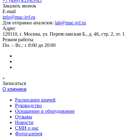
+7 (499) 455-85-85
Заказать звонок
E-mail
info@mac-ivf.ru
Для отправки анализов:
lab@mac-ivf.ru
Адрес
129110, г. Москва, ул. Переяславская Б., д. 46, стр. 2, эт. 1
Режим работы
Пн. – Вс.: с 8:00 до 20:00
Записаться
О клинике
Расписание врачей
Руководство
Оснащение и оборудование
Отзывы
Новости
СМИ о нас
Фотогалерея