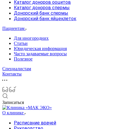
Каталог доноров ооцитов
Каталог доноров спермы
Донорский банк спермы
Донорский банк яйцеклеток
Пациентам
Для иногородних
Статьи
Юридическая информация
Часто задаваемые вопросы
Полезное
Специалистам
Контакты
Записаться
О клинике
Расписание врачей
Руководство