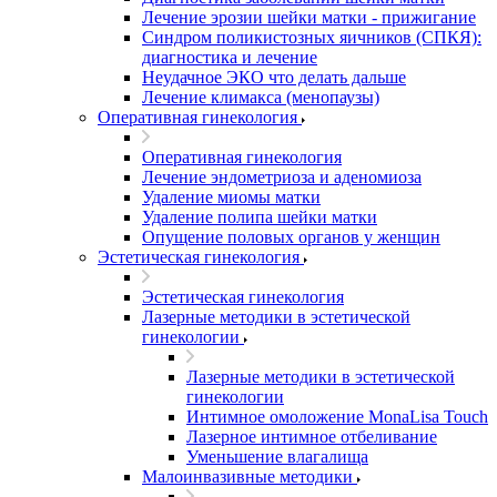
Лечение эрозии шейки матки - прижигание
Синдром поликистозных яичников (СПКЯ):
диагностика и лечение
Неудачное ЭКО что делать дальше
Лечение климакса (менопаузы)
Оперативная гинекология
Оперативная гинекология
Лечение эндометриоза и аденомиоза
Удаление миомы матки
Удаление полипа шейки матки
Опущение половых органов у женщин
Эстетическая гинекология
Эстетическая гинекология
Лазерные методики в эстетической
гинекологии
Лазерные методики в эстетической
гинекологии
Интимное омоложение MonaLisa Touch
Лазерное интимное отбеливание
Уменьшение влагалища
Малоинвазивные методики