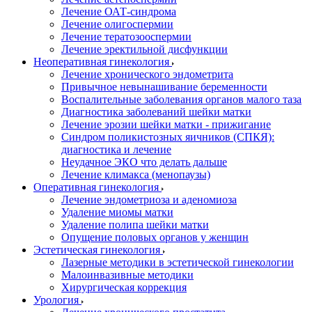
Лечение ОАТ-синдрома
Лечение олигоспермии
Лечение тератозооспермии
Лечение эректильной дисфункции
Неоперативная гинекология
Лечение хронического эндометрита
Привычное невынашивание беременности
Воспалительные заболевания органов малого таза
Диагностика заболеваний шейки матки
Лечение эрозии шейки матки - прижигание
Синдром поликистозных яичников (СПКЯ):
диагностика и лечение
Неудачное ЭКО что делать дальше
Лечение климакса (менопаузы)
Оперативная гинекология
Лечение эндометриоза и аденомиоза
Удаление миомы матки
Удаление полипа шейки матки
Опущение половых органов у женщин
Эстетическая гинекология
Лазерные методики в эстетической гинекологии
Малоинвазивные методики
Хирургическая коррекция
Урология