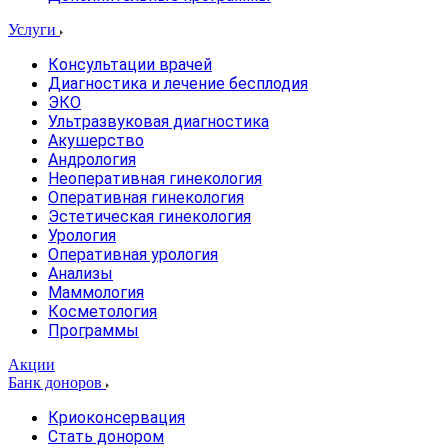
Услуги
Консультации врачей
Диагностика и лечение бесплодия
ЭКО
Ультразвуковая диагностика
Акушерство
Андрология
Неоперативная гинекология
Оперативная гинекология
Эстетическая гинекология
Урология
Оперативная урология
Анализы
Маммология
Косметология
Программы
Акции
Банк доноров
Криоконсервация
Стать донором