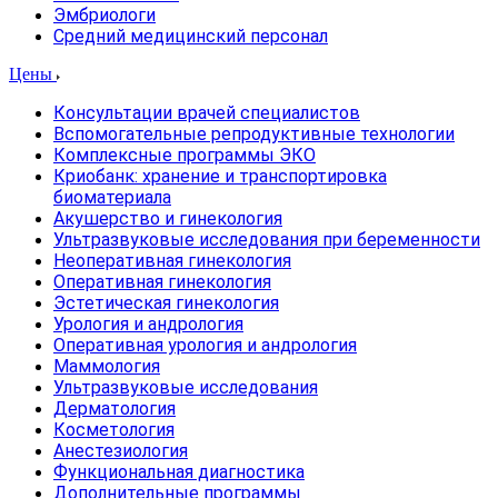
Эмбриологи
Средний медицинский персонал
Цены
Консультации врачей специалистов
Вспомогательные репродуктивные технологии
Комплексные программы ЭКО
Криобанк: хранение и транспортировка
биоматериала
Акушерство и гинекология
Ультразвуковые исследования при беременности
Неоперативная гинекология
Оперативная гинекология
Эстетическая гинекология
Урология и андрология
Оперативная урология и андрология
Маммология
Ультразвуковые исследования
Дерматология
Косметология
Анестезиология
Функциональная диагностика
Дополнительные программы