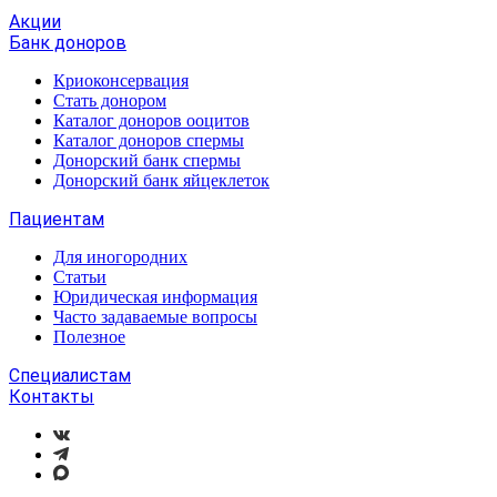
Акции
Банк доноров
Криоконсервация
Стать донором
Каталог доноров ооцитов
Каталог доноров спермы
Донорский банк спермы
Донорский банк яйцеклеток
Пациентам
Для иногородних
Статьи
Юридическая информация
Часто задаваемые вопросы
Полезное
Специалистам
Контакты