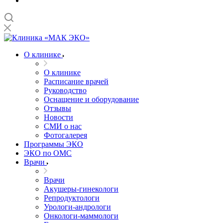
О клинике
О клинике
Расписание врачей
Руководство
Оснащение и оборудование
Отзывы
Новости
СМИ о нас
Фотогалерея
Программы ЭКО
ЭКО по ОМС
Врачи
Врачи
Акушеры-гинекологи
Репродуктологи
Урологи-андрологи
Онкологи-маммологи