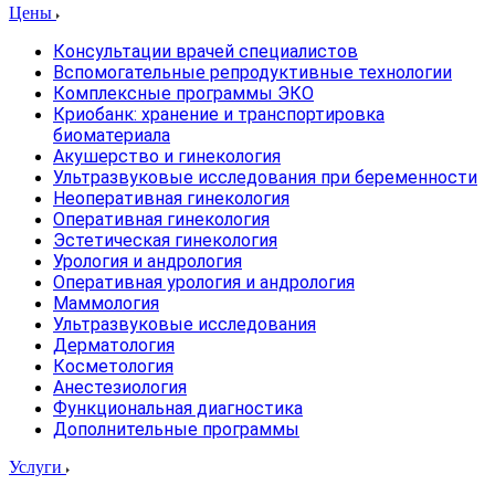
Цены
Консультации врачей специалистов
Вспомогательные репродуктивные технологии
Комплексные программы ЭКО
Криобанк: хранение и транспортировка
биоматериала
Акушерство и гинекология
Ультразвуковые исследования при беременности
Неоперативная гинекология
Оперативная гинекология
Эстетическая гинекология
Урология и андрология
Оперативная урология и андрология
Маммология
Ультразвуковые исследования
Дерматология
Косметология
Анестезиология
Функциональная диагностика
Дополнительные программы
Услуги