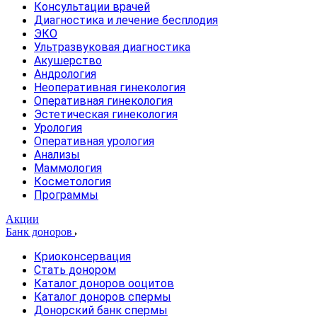
Консультации врачей
Диагностика и лечение бесплодия
ЭКО
Ультразвуковая диагностика
Акушерство
Андрология
Неоперативная гинекология
Оперативная гинекология
Эстетическая гинекология
Урология
Оперативная урология
Анализы
Маммология
Косметология
Программы
Акции
Банк доноров
Криоконсервация
Стать донором
Каталог доноров ооцитов
Каталог доноров спермы
Донорский банк спермы