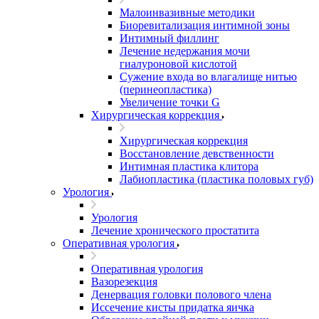
Малоинвазивные методики
Биоревитализация интимной зоны
Интимный филлинг
Лечение недержания мочи
гиалуроновой кислотой
Сужение входа во влагалище нитью
(перинеопластика)
Увеличение точки G
Хирургическая коррекция
Хирургическая коррекция
Восстановление девственности
Интимная пластика клитора
Лабиопластика (пластика половых губ)
Урология
Урология
Лечение хронического простатита
Оперативная урология
Оперативная урология
Вазорезекция
Денервация головки полового члена
Иссечение кисты придатка яичка