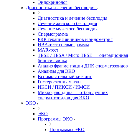
Эндокринолог
Диагностика и лечение бесплодия
Диагностика и лечение бесплодия
Лечение женского бесплодия
Лечение мужского бесплодия
Спермограмма
PRP-терапия яичников и эндометрия
HBA-тест спермограммы
MAR-тест
TESE / TESA / Micro-TESE — операционная
биопсия яичка
Анализ фрагментации ДНК сперматозоидов
Анализы для ЭКО
Вспомогательный хетчинг
Гистероскопия матки
ИКСИ / ПИКСИ / ИМСИ
Микрофлюидика — отбор лучших
сперматозоидов для ЭКО
ЭКО
ЭКО
Программы ЭКО
Программы ЭКО