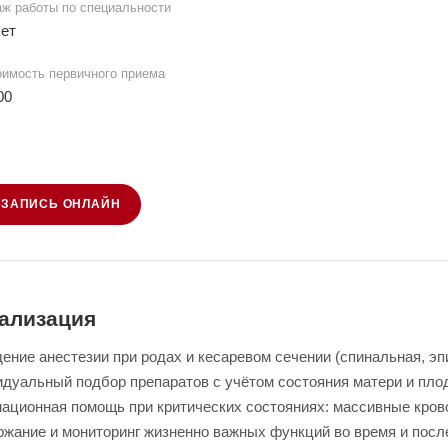
аж работы по специальности
лет
оимость первичного приема
00
ЗАПИСЬ ОНЛАЙН
ализация
ение анестезии при родах и кесаревом сечении (спинальная, эп
дуальный подбор препаратов с учётом состояния матери и пло
ационная помощь при критических состояниях: массивные крово
жание и мониторинг жизненно важных функций во время и посл