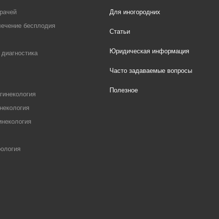
рачей
Для иногородних
лечение бесплодия
Статьи
Юридическая информация
 диагностика
Часто задаваемые вопросы
Полезное
гинекология
некология
инекология
рология