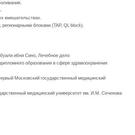
боливания.
.
ых вмешательствах.
регионарными блоками (TAP, QL block).
Абуали ибни Сино, Лечебное дело
едипломного образования в сфере здравоохранения
Первый Московский государственный медицинский
дарственный медицинский университет им. И.М. Сеченова