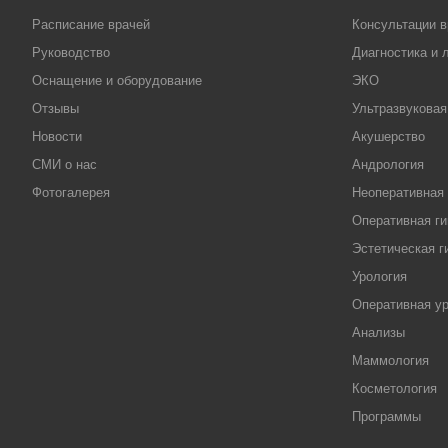
Расписание врачей
Консультации в
Руководство
Диагностика и 
Оснащение и оборудование
ЭКО
Отзывы
Ультразвуковая
Новости
Акушерство
СМИ о нас
Андрология
Фотогалерея
Неоперативная 
Оперативная ги
Эстетическая г
Урология
Оперативная у
Анализы
Маммология
Косметология
Программы