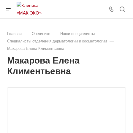
—
—
—
Главная
О клинике
Наши специалисты
—
Специалисты отделения дерматологии и косметологии
Макарова Елена Климентьевна
Макарова Елена
Климентьевна