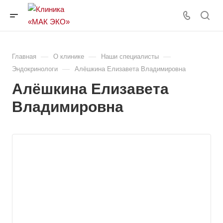
—
—
—
Главная
О клинике
Наши специалисты
—
Эндокринологи
Алёшкина Елизавета Владимировна
Алёшкина Елизавета
Владимировна