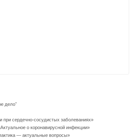
ое дело"
щи при сердечно-сосудистых заболеваниях»
Актуальное о коронавирусной инфекции»
илактика — актуальные вопросы»