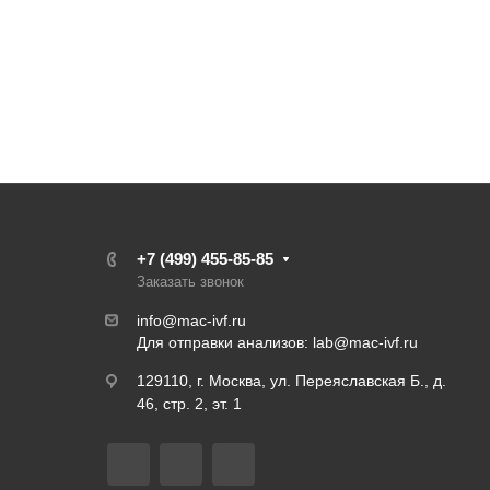
+7 (499) 455-85-85
Заказать звонок
info@mac-ivf.ru
Для отправки анализов:
lab@mac-ivf.ru
129110, г. Москва, ул. Переяславская Б., д.
46, стр. 2, эт. 1