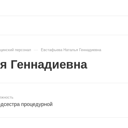
—
цинский персонал
Евстафьева Наталья Геннадиевна
я Геннадиевна
лжность
дсестра процедурной