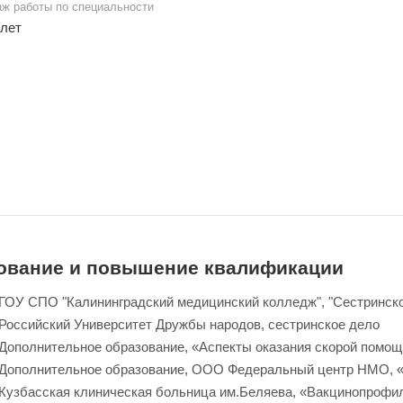
аж работы по специальности
 лет
ование и повышение квалификации
— ГОУ СПО "Калининградский медицинский колледж", "Сестринск
 Российский Университет Дружбы народов, сестринское дело
— Дополнительное образование, «Аспекты оказания скорой помо
— Дополнительное образование, ООО Федеральный центр НМО, «
— Кузбасская клиническая больница им.Беляева, «Вакцинопроф