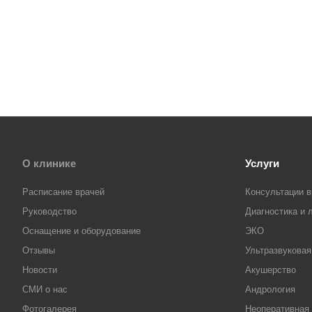
О клинике
Услуги
Расписание врачей
Консультации в
Руководство
Диагностика и 
Оснащение и оборудование
ЭКО
Отзывы
Ультразвуковая
Новости
Акушерство
СМИ о нас
Андрология
Фотогалерея
Неоперативная 