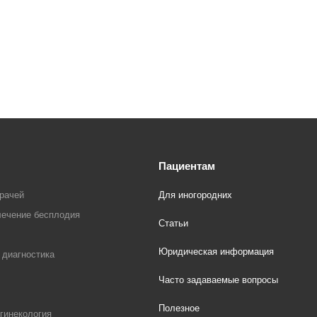
Пациентам
рачей
Для иногородних
лечение бесплодия
Статьи
Юридическая информация
 диагностика
Часто задаваемые вопросы
Полезное
гинекология