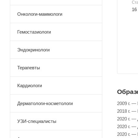
Ст
16
Онкологи-маммологи
Гемостазиологи
Эндокринологи
Терапевты
Кардиологи
Образ
Дерматологи-косметологи
2009 г. 
2018 г. —
2020 г. 
УЗИ-специалисты
2020 г. 
2020 г. 