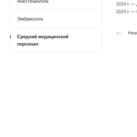
Анестезиологи
2024 г. 
2024 г. 
Эмбриологи
Наза
Средний медицинский
персонал