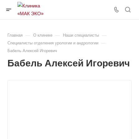
—
—
—
Главная
О клинике
Наши специалисты
—
Специалисты отделения урологии и андрологии
Бабель Алексей Игоревич
Бабель Алексей Игоревич