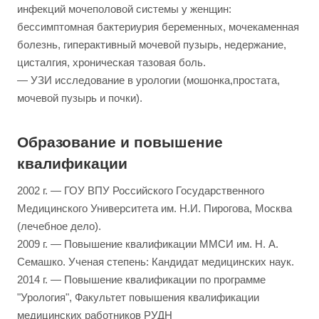
инфекций мочеполовой системы у женщин:
бессимптомная бактериурия беременных, мочекаменная
болезнь, гиперактивный мочевой пузырь, недержание,
цисталгия, хроническая тазовая боль.
— УЗИ исследование в урологии (мошонка,простата,
мочевой пузырь и почки).
Образование и повышение
квалификации
2002 г. — ГОУ ВПУ Российского Государственного
Медицинского Университета им. Н.И. Пирогова, Москва
(лечебное дело).
2009 г. — Повышение квалификации ММСИ им. Н. А.
Семашко. Ученая степень: Кандидат медицинских наук.
2014 г. — Повышение квалификации по программе
"Урология", Факультет повышения квалификации
медицинских работников РУДН