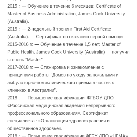
2015 г. — Обучение в течение 6 месяцев: Certificate of
Master of Business Administration, James Cook University
(Australia).
2015 г. — 2-недельный тренинг First Aid Certificate
(Australia). — Сертификат по оказанию первой помощи
2015-2016 гг. — Обучение в течение 1,5 лет: Master of
Public Health, James Cook University (Australia) — получил
степень "Master"
2017-2018 гг. — Стажировка и ознакомление с
принципами работы “Домов по уходу за пожилыми и
амбулаторно-поликлинического приема в частных
клиниках в Австралии”.
2018 г. — Повышение квалификации, ФГБОУ ДПО
«Российская медицинская академия непрерывного
профессионального образования». Сертификат
специалиста : «Организация здравоохранения и
общественное здоровье».
2018 г. — Повышение квалификации ФГБУ ДПО «ЦГМА»