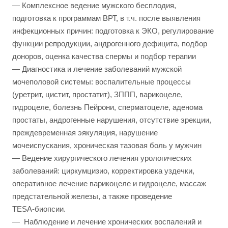
— Комплексное ведение мужского бесплодия,
подготовка к программам ВРТ, в т.ч. после выявления
инфекционных причин: подготовка к ЭКО, регулирование
функции репродукции, андрогенного дефицита, подбор
доноров, оценка качества спермы и подбор терапии
— Диагностика и лечение заболеваний мужской
мочеполовой системы: воспалительные процессы
(уретрит, цистит, простатит), ЗППП, варикоцеле,
гидроцеле, болезнь Пейрони, сперматоцеле, аденома
простаты, андрогенные нарушения, отсутствие эрекции,
преждевременная эякуляция, нарушение
мочеиспускания, хроническая тазовая боль у мужчин
— Ведение хирургического лечения урологических
заболеваний: циркумцизио, корректировка уздечки,
оперативное лечение варикоцеле и гидроцеле, массаж
предстательной железы, а также проведение
TESA‑биопсии.
— Наблюдение и лечение хронических воспалений и