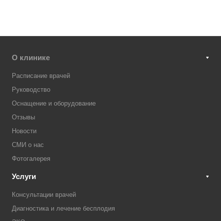
О клинике
Расписание врачей
Руководство
Оснащение и оборудование
Отзывы
Новости
СМИ о нас
Фотогалерея
Услуги
Консультации врачей
Диагностика и лечение бесплодия